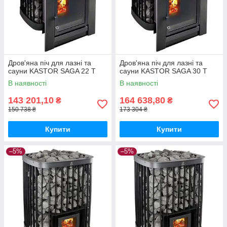
Дров'яна піч для лазні та
Дров'яна піч для лазні та
сауни KASTOR SAGA 22 Т
сауни KASTOR SAGA 30 T
В наявності
В наявності
143 201,10
164 638,80
₴
₴
150 738 ₴
173 304 ₴
Купити
Купити
–5%
–5%