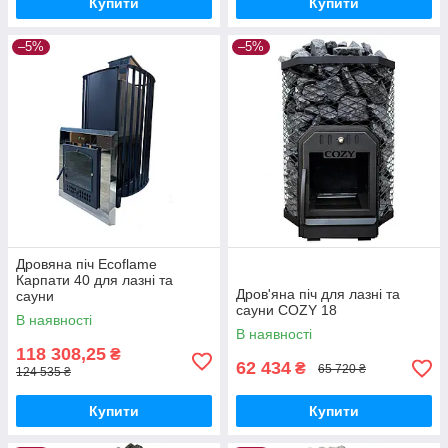
Купити
Купити
–5%
–5%
Дровяна піч Ecoflame
Карпати 40 для лазні та
Дров'яна піч для лазні та
сауни
сауни COZY 18
В наявності
В наявності
118 308,25
₴
62 434
₴
65 720 ₴
124 535 ₴
Купити
Купити