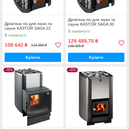
Дров'яна піч для лазні та
Дров'яна піч для лазні та
сауни KASTOR SAGA 30
сауни KASTOR SAGA 22
В наявності
В наявності
129 489,75
₴
108 642
₴
114 360 ₴
136 305 ₴
Купити
Купити
–5%
–5%