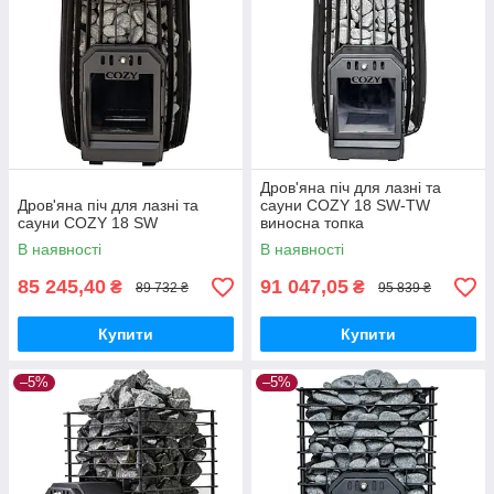
Дров'яна піч для лазні та
Дров'яна піч для лазні та
сауни COZY 18 SW-TW
сауни COZY 18 SW
виносна топка
В наявності
В наявності
85 245,40
91 047,05
₴
₴
89 732 ₴
95 839 ₴
Купити
Купити
–5%
–5%