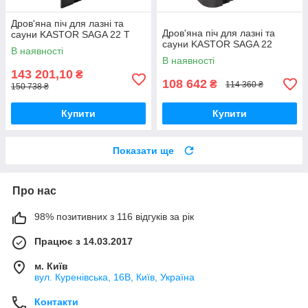
Дров'яна піч для лазні та
Дров'яна піч для лазні та
сауни KASTOR SAGA 22 Т
сауни KASTOR SAGA 22
В наявності
В наявності
143 201,10
₴
108 642
₴
114 360 ₴
150 738 ₴
Купити
Купити
Показати ще
Про нас
98% позитивних з 116 відгуків за рік
Працює з 14.03.2017
м. Київ
вул. Куренівська, 16В, Київ, Україна
Контакти