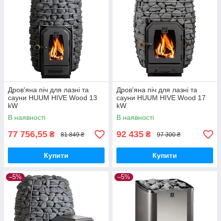
Дров'яна піч для лазні та
Дров'яна піч для лазні та
сауни HUUM HIVE Wood 13
сауни HUUM HIVE Wood 17
kW
kW
В наявності
В наявності
77 756,55
92 435
₴
₴
81 849 ₴
97 300 ₴
Купити
Купити
–5%
–5%