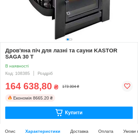
Дров'яна піч для лазні та сауни KASTOR
SAGA 30 T
В наявності
Код: 108385
Роздріб
164 638,80
₴
173 304 ₴
Економія
8665.20 ₴
Купити
Опис
Характеристики
Доставка
Оплата
Умови 