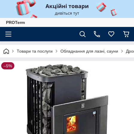
PROTerm
Товари та послуги
Обладнання для лазні, сауни
Дров
–5%