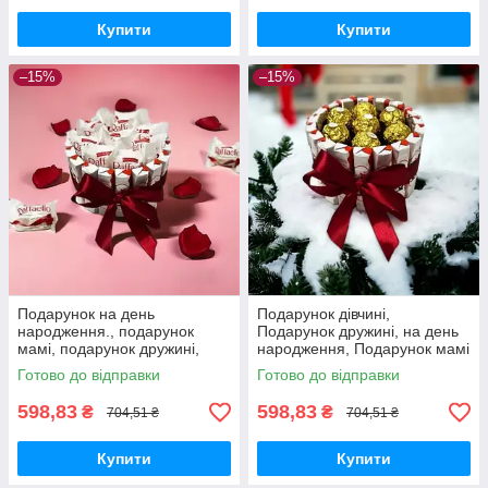
Купити
Купити
–15%
–15%
Подарунок на день
Подарунок дівчині,
народження., подарунок
Подарунок дружині, на день
мамі, подарунок дружині,
народження, Подарунок мамі
подарунковий бокс.
на день народження, подрузі,
Готово до відправки
Готово до відправки
сестрі, доньці
598,83
598,83
₴
₴
704,51 ₴
704,51 ₴
Купити
Купити