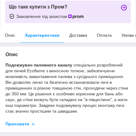
Що таке купити з Пром?
Замовлення під захистом
Опис
Характеристики
Доставка
Оплата
Умови 
Опис
Подовжувач паливного каналу
спеціально розроблений
для печей Ecoflame з виносною топкою, забезпечуючи
можливість завантаження палива з сусіднього приміщення.
Він дозволяє легко та безпечно встановлювати печі в
приміщеннях із різною товщиною стін, проходячи через стіни
до 350 мм. Це рішення є особливо корисним для бань або
саун, де стіни можуть бути складені не "в півцеглини", а мати
інші параметри. Завдяки подовжувачу процес монтажу печі
стає значно простішим та швидшим.
Приховати