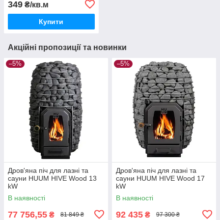
349
₴/кв.м
Купити
Акційні пропозиції та новинки
–5%
–5%
Дров'яна піч для лазні та
Дров'яна піч для лазні та
сауни HUUM HIVE Wood 13
сауни HUUM HIVE Wood 17
kW
kW
В наявності
В наявності
77 756,55
92 435
₴
₴
81 849 ₴
97 300 ₴