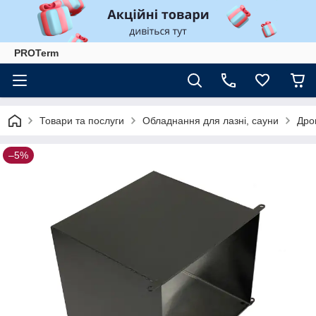
PROTerm
Товари та послуги
Обладнання для лазні, сауни
Дров
–5%