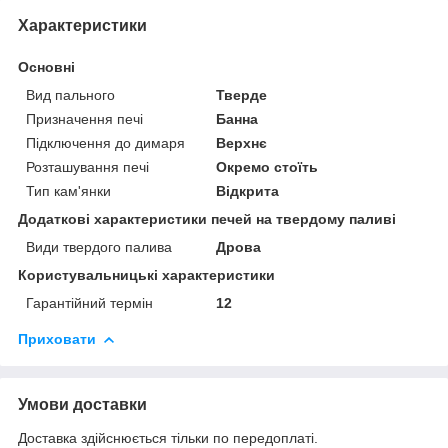
Характеристики
Основні
Вид пального
Тверде
Призначення печі
Банна
Підключення до димаря
Верхнє
Розташування печі
Окремо стоїть
Тип кам'янки
Відкрита
Додаткові характеристики печей на твердому паливі
Види твердого палива
Дрова
Користувальницькі характеристики
Гарантійний термін
12
Приховати
Умови доставки
Доставка здійснюється тільки по передоплаті.