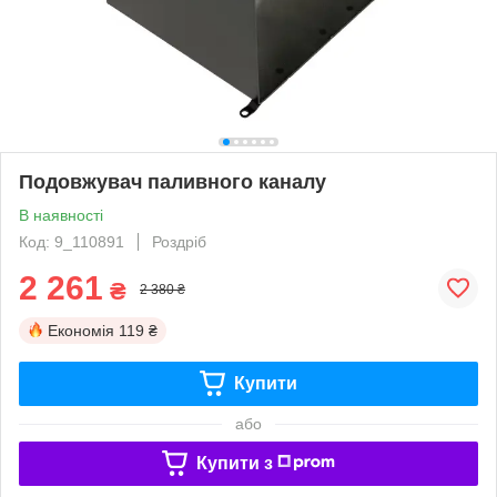
Подовжувач паливного каналу
В наявності
Код: 9_110891
Роздріб
2 261
₴
2 380 ₴
Економія
119 ₴
Купити
або
Купити з