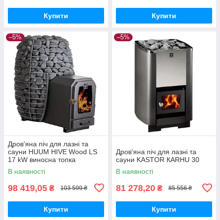
Купити
Купити
–5%
–5%
Дров'яна піч для лазні та
сауни HUUM HIVE Wood LS
Дров'яна піч для лазні та
17 kW виносна топка
сауни KASTOR КARHU 30
В наявності
В наявності
98 419,05
81 278,20
₴
₴
103 599 ₴
85 556 ₴
Купити
Купити