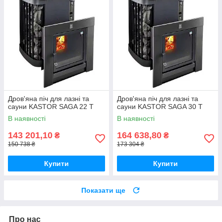
Дров'яна піч для лазні та
Дров'яна піч для лазні та
сауни KASTOR SAGA 22 Т
сауни KASTOR SAGA 30 T
В наявності
В наявності
143 201,10
164 638,80
₴
₴
150 738 ₴
173 304 ₴
Купити
Купити
Показати ще
Про нас