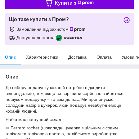
Купити з
Що таке купити з Пром?
Замовлення під захистом
Доступна доставка
Опис
Характеристики
Доставка
Оплата
Умови п
Опис
До вибору подарунку коханій потрібно підходити
відповідально, тож якщо ви вирішили серйозно зайнятися
пошуком подарунку – то вам до нас. Ми пропонуємо
солодкий набір з цукерок, який подарує незабутні емоції
коханій людині.
Набір має наступний склад:
⇨ Ferrero rocher (шоколадні цукерки з цільним лісовим
горіхом та горіховою пастою, італійського виробництва