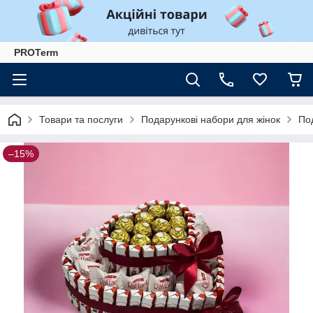
PROTerm
Товари та послуги
Подарункові набори для жінок
Под
–15%