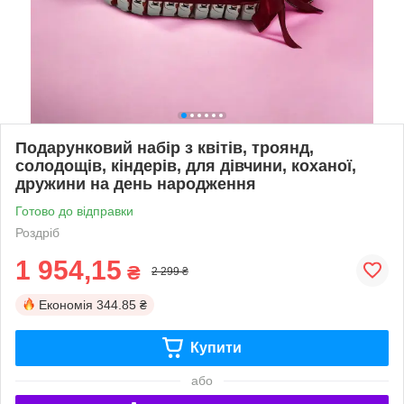
Подарунковий набір з квітів, троянд,
солодощів, кіндерів, для дівчини, коханої,
дружини на день народження
Готово до відправки
Роздріб
1 954,15
₴
2 299 ₴
Економія
344.85 ₴
Купити
або