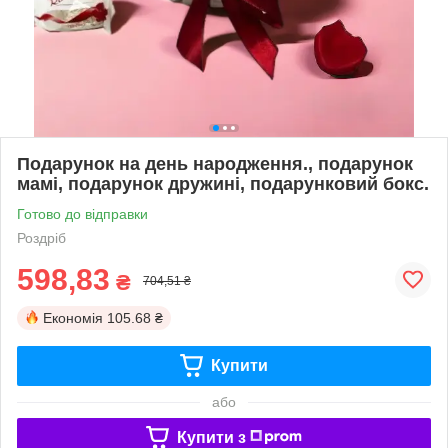
Подарунок на день народження., подарунок
мамі, подарунок дружині, подарунковий бокс.
Готово до відправки
Роздріб
598,83
₴
704,51 ₴
Економія
105.68 ₴
Купити
або
Купити з