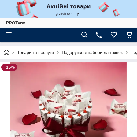
PROTerm
Товари та послуги
Подарункові набори для жінок
По
–15%