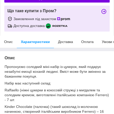
Що таке купити з Пром?
Замовлення під захистом
Доступна доставка
Опис
Характеристики
Доставка
Оплата
Умови 
Опис
Пропонуємо солодкий міні-набір із цукерок, який подарує
незабутні емоції коханій людині. Вміст може бути змінено за
бажанням покупця.
Набір має наступний склад:
Raffaello (ніжні цукерки в кокосовій стружці з мигдалем та
солодким кремом, виготовлені італійською компанією Ferrero)
- 7 шт.
Kinder Chocolate (палочка) (такий шоколад із молочною
начинкою, створений італійським виробником Ferrero) – 16