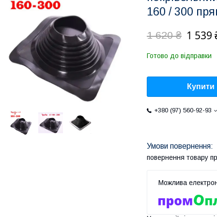
160 / 300 пр
1 539 
1 620 ₴
Готово до відправки
Купити
+380 (97) 560-92-93
повернення товару п