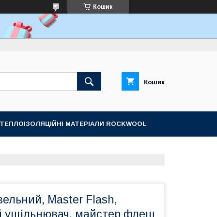
Кошик
Кошик
ТЕПЛОІЗОЛЯЦІЙНІ МАТЕРІАЛИ ROCKWOOL
вельний, Мaster Flash,
й ущільнювач, майстер флеш