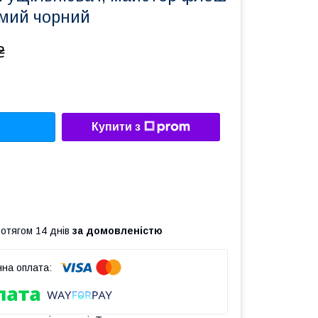
ямий чорний
₴
Купити з
ротягом 14 днів
за домовленістю