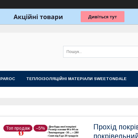
 PAROC
ТЕПЛОІЗОЛЯЦІЙНІ МАТЕРІАЛИ SWEETONDALE
ОБЛАДНАННЯ ДЛЯ ЛАЗНІ, САУНИ
ПОДАРУНКОВІ НАБОРИ
Прохід покрі
Топ продаж
–5%
покрівельни