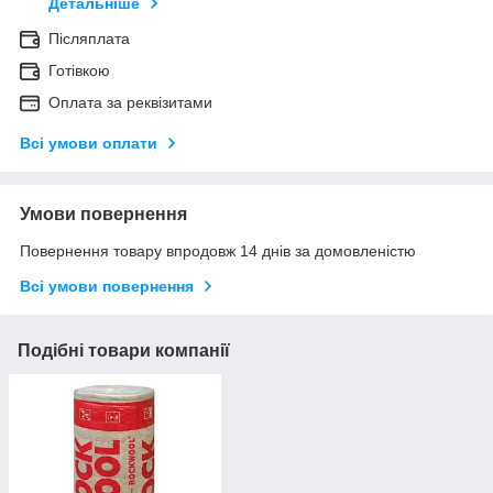
Детальніше
Післяплата
Готівкою
Оплата за реквізитами
Всі умови оплати
Умови повернення
Повернення товару впродовж 14 днів за домовленістю
Всі умови повернення
Подібні товари компанії