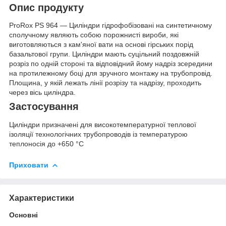
Опис продукту
ProRox PS 964 — Циліндри гідрофобізовані на синтетичному
сполучному являють собою порожнисті вироби, які
виготовляються з кам'яної вати на основі гірських порід
базальтової групи. Циліндри мають суцільний поздовжній
розріз по одній стороні та відповідний йому надріз зсередини
на протилежному боці для зручного монтажу на трубопровід.
Площина, у якій лежать лінії розрізу та надрізу, проходить
через вісь циліндра.
Застосування
Циліндри призначені для високотемпературної теплової
ізоляції технологічних трубопроводів із температурою
теплоносія до +650 °C
Приховати
Характеристики
Основні