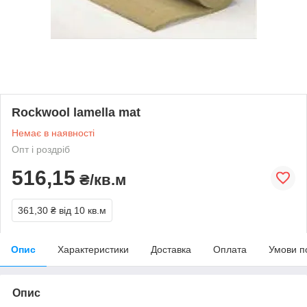
Rockwool lamella mat
Немає в наявності
Опт і роздріб
516,15
₴/кв.м
361,30 ₴
від 10 кв.м
Опис
Характеристики
Доставка
Оплата
Умови п
Опис