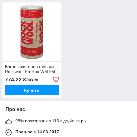
Вогнезахист повітроводів
Rockwool ProRox WM 950
774,22
₴/кв.м
Купити
Про нас
98% позитивних з 113 відгуків за рік
Працює з 14.03.2017