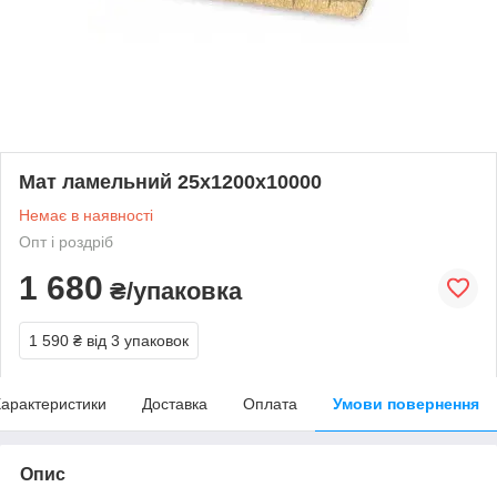
Мат ламельний 25х1200х10000
Немає в наявності
Опт і роздріб
1 680
₴/упаковка
1 590 ₴
від 3 упаковок
арактеристики
Доставка
Оплата
Умови повернення
Опис