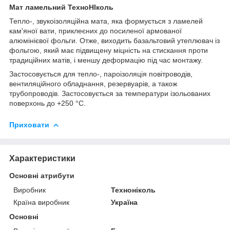
Мат ламельний ТехноНІколь
Тепло-, звукоізоляційна мата, яка формується з ламелей
кам'яної вати, приклеєних до посиленої армованої
алюмінієвої фольги. Отже, виходить базальтовий утеплювач із
фольгою, який має підвищену міцність на стискання проти
традиційних матів, і меншу деформацію під час монтажу.
Застосовується для тепло-, пароізоляція повітроводів,
вентиляційного обладнання, резервуарів, а також
трубопроводів. Застосовується за температури ізольованих
поверхонь до +250 °C.
Приховати
Характеристики
Основні атрибути
Виробник
Техноніколь
Країна виробник
Україна
Основні