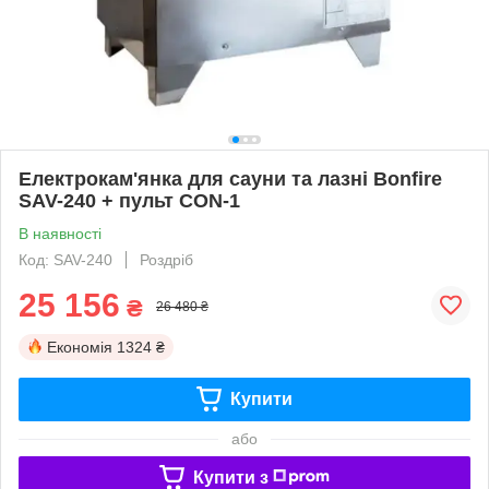
Електрокам'янка для сауни та лазні Bonfire
SAV-240 + пульт CON-1
В наявності
Код: SAV-240
Роздріб
25 156
₴
26 480 ₴
Економія
1324 ₴
Купити
або
Купити з