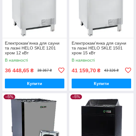
Електрокам'янка для сауни
Електрокам'янка для сауни
та лазні HELO SKLE 1201
та лазні HELO SKLE 1501
хром 12 кВт
хром 15 кВт
В наявності
В наявності
36 448,65
41 159,70
₴
₴
38 367 ₴
43 326 ₴
Купити
Купити
–5%
–5%