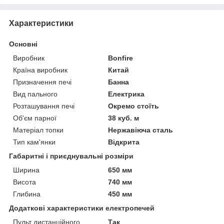
Характеристики
Основні
Виробник
Bonfire
Країна виробник
Китай
Призначення печі
Банна
Вид пального
Електрика
Розташування печі
Окремо стоїть
Об'єм парної
38 куб. м
Матеріал топки
Нержавіюча сталь
Тип кам'янки
Відкрита
Габаритні і приєднувальні розміри
Ширина
650 мм
Висота
740 мм
Глибина
450 мм
Додаткові характеристики електропечей
Пульт дистанційного
Так