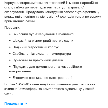
Корпус електрокам’янки виготовлений із міцної жаростійкої
сталі, стійкої до перепадів температур та тривалої
експлуатації. Продумана конструкція забезпечує ефективну
циркуляцію повітря та рівномірний розподіл тепла по всьому
приміщенню сауни.
Переваги:
Виносний пульт керування в комплекті
Швидкий та рівномірний прогрів сауни
Надійний жаростійкий корпус
Стабільне підтримання температури
Сучасний та практичний дизайн
Підходить для домашнього та комерційного
використання
Економне споживання електроенергії
Bonfire SAV-240 стане надійним рішенням для створення
затишної атмосфери та комфортного відпочинку у вашій
сауні.
Приховати