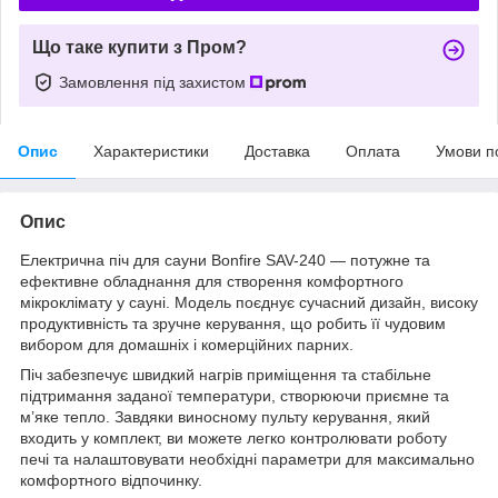
Що таке купити з Пром?
Замовлення під захистом
Опис
Характеристики
Доставка
Оплата
Умови п
Опис
Електрична піч для сауни Bonfire SAV-240 — потужне та
ефективне обладнання для створення комфортного
мікроклімату у сауні. Модель поєднує сучасний дизайн, високу
продуктивність та зручне керування, що робить її чудовим
вибором для домашніх і комерційних парних.
Піч забезпечує швидкий нагрів приміщення та стабільне
підтримання заданої температури, створюючи приємне та
м’яке тепло. Завдяки виносному пульту керування, який
входить у комплект, ви можете легко контролювати роботу
печі та налаштовувати необхідні параметри для максимально
комфортного відпочинку.