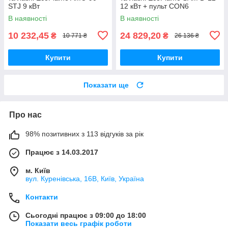
STJ 9 кВт
12 кВт + пульт CON6
В наявності
В наявності
10 232,45
24 829,20
₴
₴
10 771 ₴
26 136 ₴
Купити
Купити
Показати ще
Про нас
98% позитивних з 113 відгуків за рік
Працює з 14.03.2017
м. Київ
вул. Куренівська, 16В, Київ, Україна
Контакти
Сьогодні працює з 09:00 до 18:00
Показати весь графік роботи