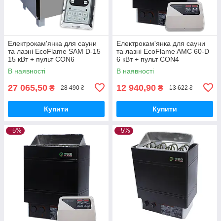
Електрокам'янка для сауни
Електрокам'янка для сауни
та лазні EcoFlame SAM D-15
та лазні EcoFlame AMC 60-D
15 кВт + пульт CON6
6 кВт + пульт CON4
В наявності
В наявності
27 065,50
12 940,90
₴
₴
28 490 ₴
13 622 ₴
Купити
Купити
–5%
–5%