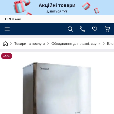
PROTerm
Товари та послуги
Обладнання для лазні, сауни
Еле
–5%