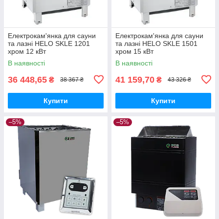
Електрокам'янка для сауни
Електрокам'янка для сауни
та лазні HELO SKLE 1201
та лазні HELO SKLE 1501
хром 12 кВт
хром 15 кВт
В наявності
В наявності
36 448,65
41 159,70
₴
₴
38 367 ₴
43 326 ₴
Купити
Купити
–5%
–5%