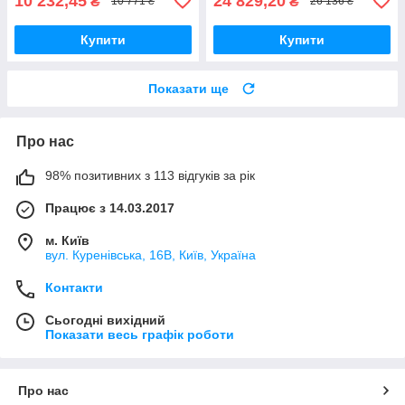
10 232,45
24 829,20
₴
₴
10 771 ₴
26 136 ₴
Купити
Купити
Показати ще
Про нас
98% позитивних з 113 відгуків за рік
Працює з 14.03.2017
м. Київ
вул. Куренівська, 16В, Київ, Україна
Контакти
Сьогодні вихідний
Показати весь графік роботи
Про нас