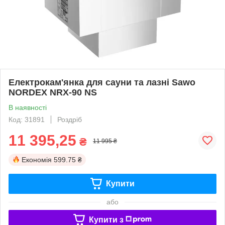
Електрокам'янка для сауни та лазні Sawo
NORDEX NRX-90 NS
В наявності
Код: 31891
Роздріб
11 395,25
₴
11 995 ₴
Економія
599.75 ₴
Купити
або
Купити з