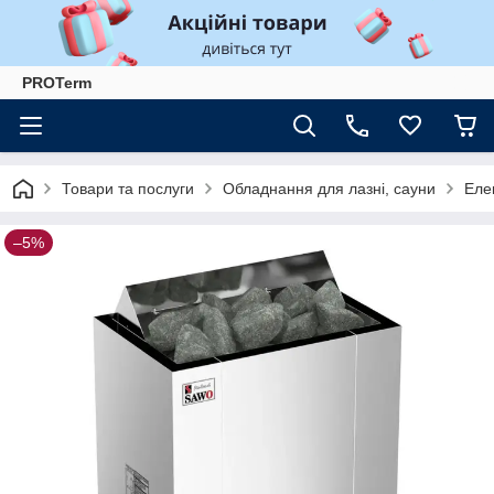
PROTerm
Товари та послуги
Обладнання для лазні, сауни
Еле
–5%