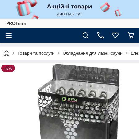
PROTerm
Товари та послуги
Обладнання для лазні, сауни
Еле
–5%