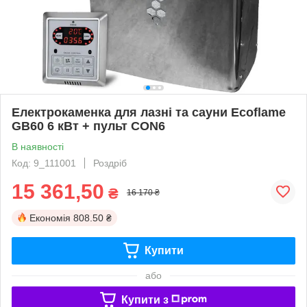
Електрокаменка для лазні та сауни Ecoflame
GB60 6 кВт + пульт CON6
В наявності
Код: 9_111001
Роздріб
15 361,50
₴
16 170 ₴
Економія
808.50 ₴
Купити
або
Купити з