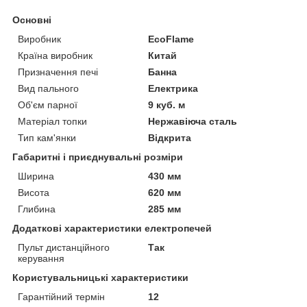
Основні
Виробник
EcoFlame
Країна виробник
Китай
Призначення печі
Банна
Вид пального
Електрика
Об'єм парної
9 куб. м
Матеріал топки
Нержавіюча сталь
Тип кам'янки
Відкрита
Габаритні і приєднувальні розміри
Ширина
430 мм
Висота
620 мм
Глибина
285 мм
Додаткові характеристики електропечей
Пульт дистанційного
Так
керування
Користувальницькі характеристики
Гарантійний термін
12