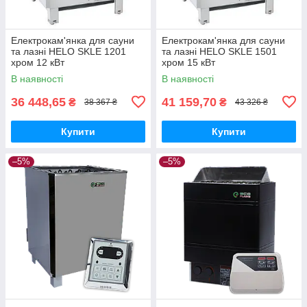
Електрокам'янка для сауни
Електрокам'янка для сауни
та лазні HELO SKLE 1201
та лазні HELO SKLE 1501
хром 12 кВт
хром 15 кВт
В наявності
В наявності
36 448,65
41 159,70
₴
₴
38 367 ₴
43 326 ₴
Купити
Купити
–5%
–5%