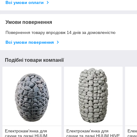
Всі умови оплати
Умови повернення
Повернення товару впродовж 14 днів за домовленістю
Всі умови повернення
Подібні товари компанії
Електрокам'янка для
Електрокам'янка для
Елек
сауни та лазні HUUM
сауни та лазні HUUM HIVE
саун