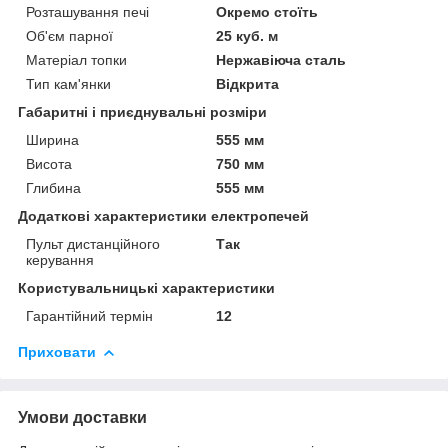
Розташування печі
Окремо стоїть
Об'єм парної
25 куб. м
Матеріал топки
Нержавіюча сталь
Тип кам'янки
Відкрита
Габаритні і приєднувальні розміри
Ширина
555 мм
Висота
750 мм
Глибина
555 мм
Додаткові характеристики електропечей
Пульт дистанційного
Так
керування
Користувальницькі характеристики
Гарантійний термін
12
Приховати
Умови доставки