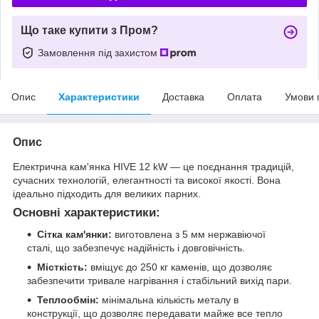
Що таке купити з Пром?
Замовлення під захистом
Опис
Характеристики
Доставка
Оплата
Умови 
Опис
Електрична кам'янка HIVE 12 kW — це поєднання традицій,
сучасних технологій, елегантності та високої якості. Вона
ідеально підходить для великих парних.
Основні характеристики:
Сітка кам'янки:
виготовлена з 5 мм нержавіючої
сталі, що забезпечує надійність і довговічність.
Місткість:
вміщує до 250 кг каменів, що дозволяє
забезпечити тривале нагрівання і стабільний вихід пари.
Теплообмін:
мінімальна кількість металу в
конструкції, що дозволяє передавати майже все тепло