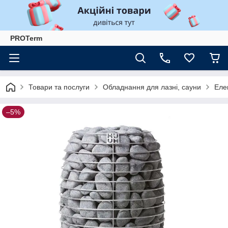
PROTerm
Товари та послуги
Обладнання для лазні, сауни
Еле
–5%