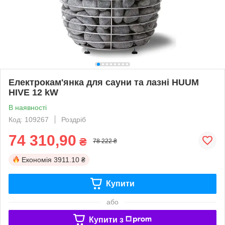
Електрокам'янка для сауни та лазні HUUM
HIVE 12 kW
В наявності
Код: 109267
Роздріб
74 310,90
₴
78 222 ₴
Економія
3911.10 ₴
Купити
або
Купити з