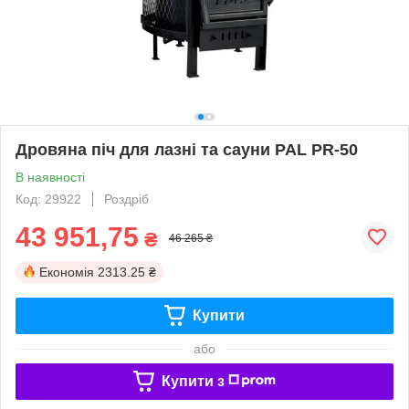
Дровяна піч для лазні та сауни PAL PR-50
В наявності
Код: 29922
Роздріб
43 951,75
₴
46 265 ₴
Економія
2313.25 ₴
Купити
або
Купити з