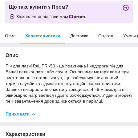
Що таке купити з Пром?
Замовлення під захистом
Опис
Характеристики
Доставка
Оплата
Умови 
Опис
Піч для лазні PAL PR -50 - це практична і недорога піч для
Вашої великої лазні або сауни. Основними матеріалами при
виготовленні є сталь і чавун, що забезпечує печі довгий
термін служби та відмінні експлуатаційні характеристики.
Завдяки використанню металу товщиною 4 і 6 міліметрів піч
рівномірно нагрівається і довго охолоджується. У даній моделі
печі завантаження дров здійснюється в парилці.
Приховати
Характеристики