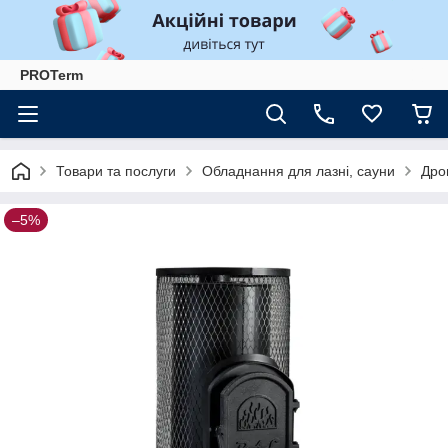
PROTerm
Товари та послуги
Обладнання для лазні, сауни
Дров
–5%