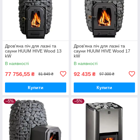
Дров'яна піч для лазні та
Дров'яна піч для лазні та
сауни HUUM HIVE Wood 13
сауни HUUM HIVE Wood 17
kW
kW
В наявності
В наявності
77 756,55
92 435
₴
₴
81 849 ₴
97 300 ₴
Купити
Купити
–5%
–5%