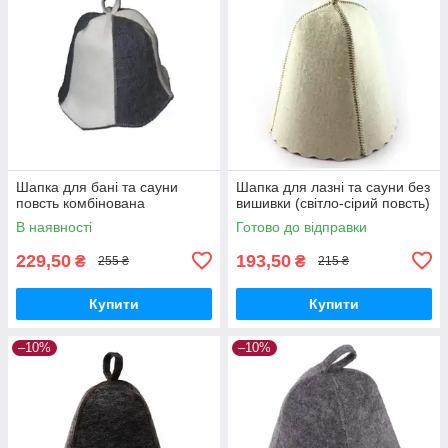
Шапка для бані та сауни
Шапка для лазні та сауни без
повсть комбінована
вишивки (світло-сірий повсть)
В наявності
Готово до відправки
229,50
193,50
₴
₴
255 ₴
215 ₴
Купити
Купити
–10%
–10%