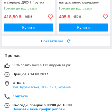
матеріалу ДЖУТ ( ручна
натурального матеріалу
робота )
ДЖУТ ( ручна робота )
Готово до відправки
Готово до відправки
418,50
405
₴
₴
465 ₴
450 ₴
Купити
Купити
Показати ще
Про нас
98% позитивних з 113 відгуків за рік
Працює з 14.03.2017
м. Київ
вул. Куренівська, 16В, Київ, Україна
Контакти
Сьогодні працює з 09:00 до 18:00
Показати весь графік роботи