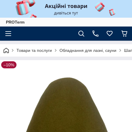
PROTerm
Товари та послуги
Обладнання для лазні, сауни
Шап
–10%