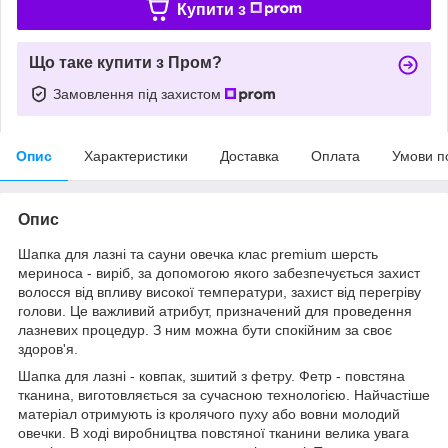
Купити з
Що таке купити з Пром?
Замовлення під захистом
Опис
Характеристики
Доставка
Оплата
Умови п
Опис
Шапка для лазні та сауни овечка клас premium шерсть
мериноса - виріб, за допомогою якого забезпечується захист
волосся від впливу високої температури, захист від перегріву
голови. Це важливий атрибут, призначений для проведення
лазневих процедур. З ним можна бути спокійним за своє
здоров'я.
Шапка для лазні - ковпак, зшитий з фетру. Фетр - повстяна
тканина, виготовляється за сучасною технологією. Найчастіше
матеріал отримують із кролячого пуху або вовни молодий
овечки. В ході виробництва повстяної тканини велика увага