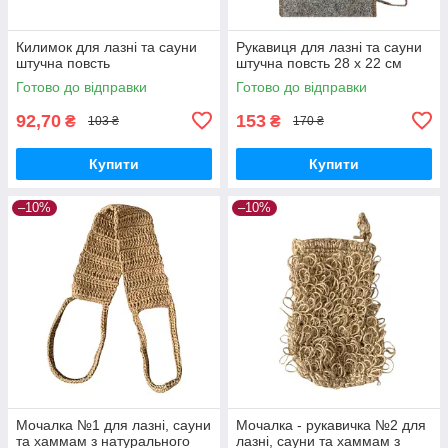
Килимок для лазні та сауни
Рукавиця для лазні та сауни
штучна повсть
штучна повсть 28 х 22 см
Готово до відправки
Готово до відправки
92,70
153
₴
₴
103 ₴
170 ₴
Купити
Купити
–10%
–10%
Мочалка №1 для лазні, сауни
Мочалка - рукавичка №2 для
та хаммам з натурального
лазні, сауни та хаммам з