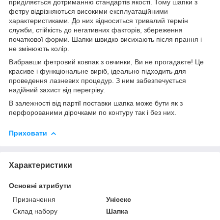
приділяється дотриманню стандартів якості. Тому шапки з
фетру відрізняються високими експлуатаційними
характеристиками. До них відноситься тривалий термін
служби, стійкість до негативних факторів, збереження
початкової форми. Шапки швидко висихають після прання і
не змінюють колір.
Вибравши фетровий ковпак з овчинки, Ви не прогадаєте! Це
красиве і функціональне виріб, ідеально підходить для
проведення лазневих процедур. З ним забезпечується
надійний захист від перегріву.
В залежності від партії поставки шапка може бути як з
перфорованими дірочками по контуру так і без них.
Приховати
Характеристики
Основні атрибути
Призначення
Унісекс
Склад набору
Шапка