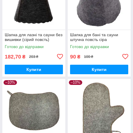
Шапка для лазні та сауни без
Шапка для бані та сауни
вишивки (сірий повсть)
штучна повсть сіра
Готово до відправки
Готово до відправки
182,70
90
₴
₴
203 ₴
100 ₴
Купити
Купити
–10%
–10%