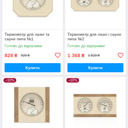
Термометр для лазні та
Термометр для лазні і сауни
сауни липа №1
липа №2
Готово до відправки
Готово до відправки
828
1 368
₴
₴
920 ₴
1 520 ₴
Купити
Купити
–10%
–10%