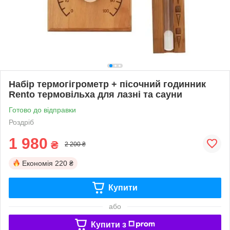
Набір термогігрометр + пісочний годинник
Rento термовільха для лазні та сауни
Готово до відправки
Роздріб
1 980
₴
2 200 ₴
Економія
220 ₴
Купити
або
Купити з