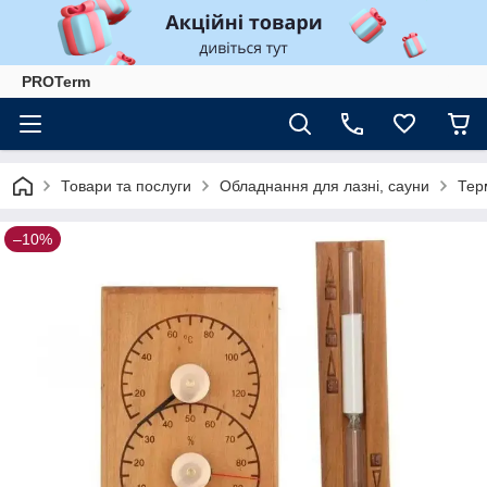
PROTerm
Товари та послуги
Обладнання для лазні, сауни
Тер
–10%