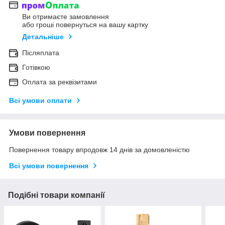
Ви отримаєте замовлення
або гроші повернуться на вашу картку
Детальніше
Післяплата
Готівкою
Оплата за реквізитами
Всі умови оплати
Умови повернення
Повернення товару впродовж 14 днів за домовленістю
Всі умови повернення
Подібні товари компанії