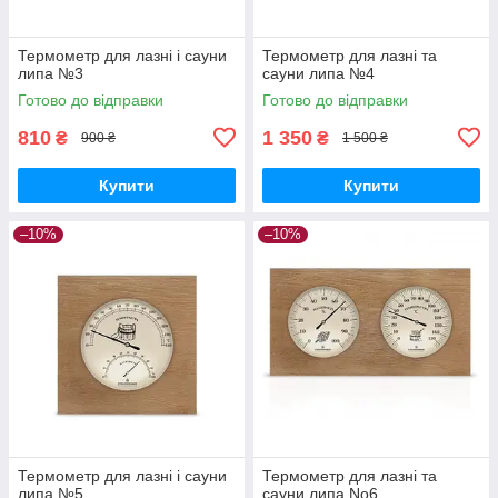
Термометр для лазні і сауни
Термометр для лазні та
липа №3
сауни липа №4
Готово до відправки
Готово до відправки
810
1 350
₴
₴
900 ₴
1 500 ₴
Купити
Купити
–10%
–10%
Термометр для лазні і сауни
Термометр для лазні та
липа №5
сауни липа No6