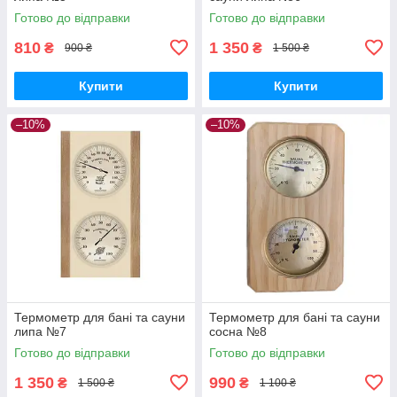
Готово до відправки
Готово до відправки
810
1 350
₴
₴
900 ₴
1 500 ₴
Купити
Купити
–10%
–10%
Термометр для бані та сауни
Термометр для бані та сауни
липа №7
сосна №8
Готово до відправки
Готово до відправки
1 350
990
₴
₴
1 500 ₴
1 100 ₴