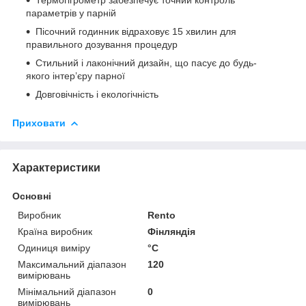
параметрів у парній
Пісочний годинник відраховує 15 хвилин для
правильного дозування процедур
Стильний і лаконічний дизайн, що пасує до будь-
якого інтер’єру парної
Довговічність і екологічність
Приховати
Характеристики
Основні
Виробник
Rento
Країна виробник
Фінляндія
Одиниця виміру
°С
Максимальний діапазон
120
вимірювань
Мінімальний діапазон
0
вимірювань