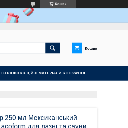
Кошик
Кошик
ТЕПЛОІЗОЛЯЦІЙНІ МАТЕРІАЛИ ROCKWOOL
р 250 мл Мексиканський
acoform для лазні та сауни