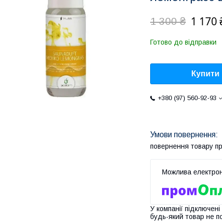
1 170 
1 300 ₴
Готово до відправки
Купити
+380 (97) 560-92-93
повернення товару п
У компанії підключені
будь-який товар не п