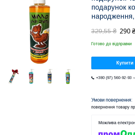
подарунок к
народження,
290 
329,55 ₴
Готово до відправки
Купити
+380 (97) 560-92-93
повернення товару п