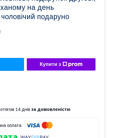
оханому на день
 чоловічий подаруно
₴
Купити з
ротягом 14 днів
за домовленістю