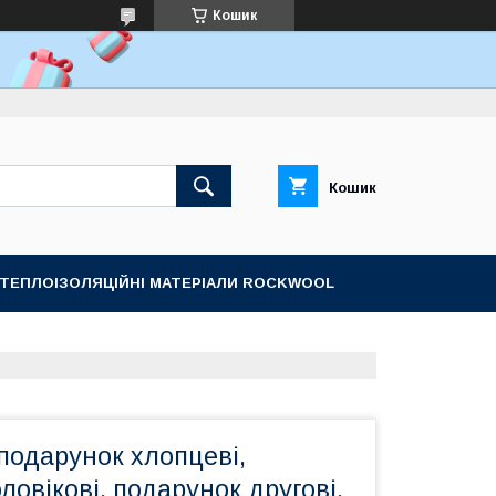
Кошик
Кошик
ТЕПЛОІЗОЛЯЦІЙНІ МАТЕРІАЛИ ROCKWOOL
подарунок хлопцеві,
ловікові, подарунок другові,