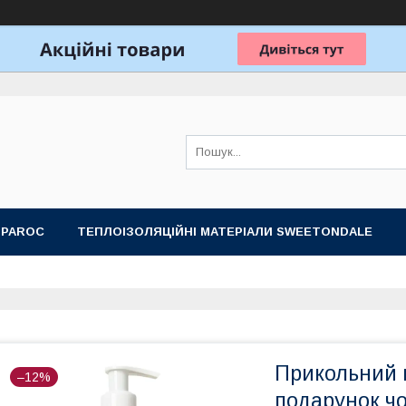
 PAROC
ТЕПЛОІЗОЛЯЦІЙНІ МАТЕРІАЛИ SWEETONDALE
ОБЛАДНАННЯ ДЛЯ ЛАЗНІ, САУНИ
ПОДАРУНКОВІ НАБОРИ
Прикольний 
–12%
подарунок чо