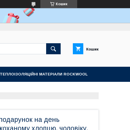
Кошик
Кошик
ТЕПЛОІЗОЛЯЦІЙНІ МАТЕРІАЛИ ROCKWOOL
подарунок на день
коханому хлопцю, чоловіку,