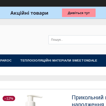
 PAROC
ТЕПЛОІЗОЛЯЦІЙНІ МАТЕРІАЛИ SWEETONDALE
ОБЛАДНАННЯ ДЛЯ ЛАЗНІ, САУНИ
ПОДАРУНКОВІ НАБОРИ
Прикольний 
–12%
народження 