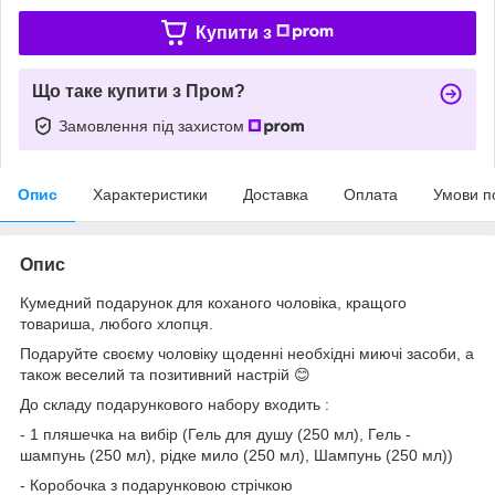
Купити з
Що таке купити з Пром?
Замовлення під захистом
Опис
Характеристики
Доставка
Оплата
Умови п
Опис
Кумедний подарунок для коханого чоловіка, кращого
товариша, любого хлопця.
Подаруйте своєму чоловіку щоденні необхідні миючі засоби, а
також веселий та позитивний настрій 😊
До складу подарункового набору входить :
- 1 пляшечка на вибір (Гель для душу (250 мл), Гель -
шампунь (250 мл), рідке мило (250 мл), Шампунь (250 мл))
- Коробочка з подарунковою стрічкою