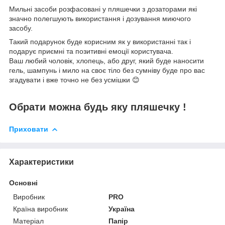
Мильні засоби розфасовані у пляшечки з дозаторами які
значно полегшують використання і дозування миючого
засобу.
Такий подарунок буде корисним як у використанні так і
подарує приємні та позитивні емоції користувача.
Ваш любий чоловік, хлопець, або друг, який буде наносити
гель, шампунь і мило на своє тіло без сумніву буде про вас
згадувати і вже точно не без усмішки 😊
Обрати можна будь яку пляшечку !
Приховати
Характеристики
Основні
Виробник
PRO
Країна виробник
Україна
Матеріал
Папір