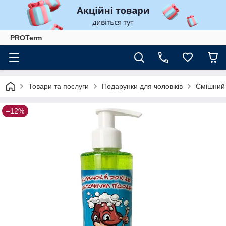
PROTerm
Товари та послуги
Подарунки для чоловіків
Смішний 
–12%