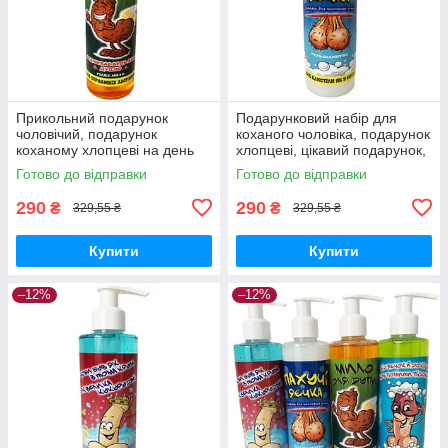
Прикольний подарунок
Подарунковий набір для
чоловічий, подарунок
коханого чоловіка, подарунок
коханому хлопцеві на день
хлопцеві, цікавий подарунок,
народження, подарунок
подарунок чоловіку,
Готово до відправки
Готово до відправки
чоловікові, чоловікові,
подарунок другу
подарунок другу
290
290
₴
₴
329,55 ₴
329,55 ₴
Купити
Купити
–12%
–12%