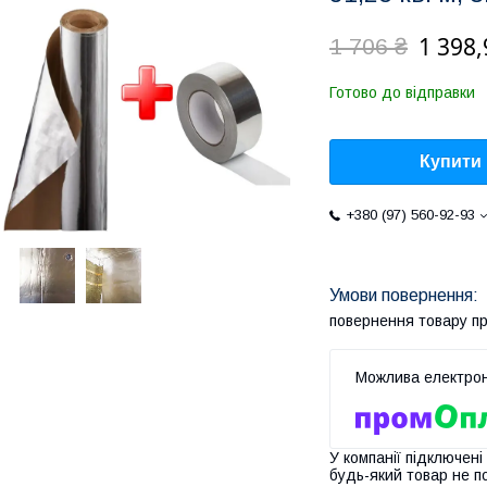
1 398,
1 706 ₴
Готово до відправки
Купити
+380 (97) 560-92-93
повернення товару п
У компанії підключені
будь-який товар не п