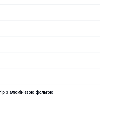
.
пір з алюмінієвою фольгою