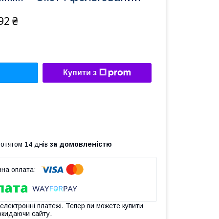
92 ₴
Купити з
ротягом 14 днів
за домовленістю
 електронні платежі. Тепер ви можете купити
окидаючи сайту.