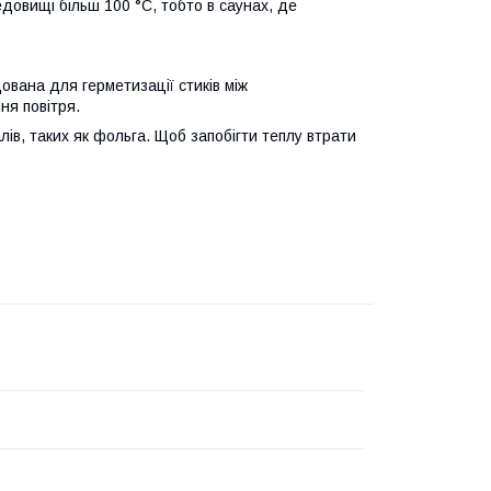
овищі більш 100 °С, тобто в саунах, де
ована для герметизації стиків між
ня повітря.
ів, таких як фольга. Щоб запобігти теплу втрати