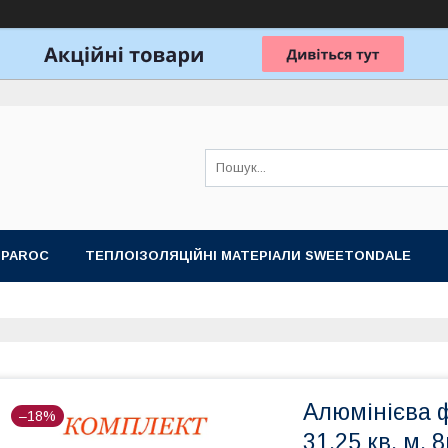
 PAROC
ТЕПЛОІЗОЛЯЦІЙНІ МАТЕРІАЛИ SWEETONDALE
ОБЛАДНАННЯ ДЛЯ ЛАЗНІ, САУНИ
ПОДАРУНКОВІ НАБОРИ
Алюмінієва ф
–18%
31,25 кв. м,