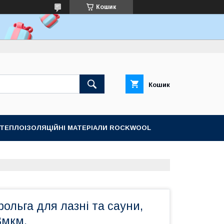
Кошик
Кошик
ТЕПЛОІЗОЛЯЦІЙНІ МАТЕРІАЛИ ROCKWOOL
ольга для лазні та сауни,
 8мкм.