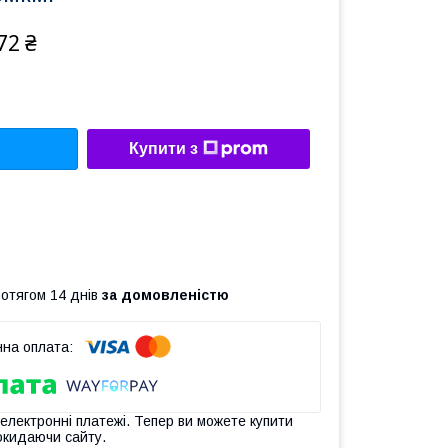
72 ₴
Купити з
ротягом 14 днів
за домовленістю
 електронні платежі. Тепер ви можете купити
окидаючи сайту.