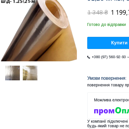
1 199,
1 348 ₴
Готово до відправки
Купити
+380 (97) 560-92-93
повернення товару п
У компанії підключені
будь-який товар не п