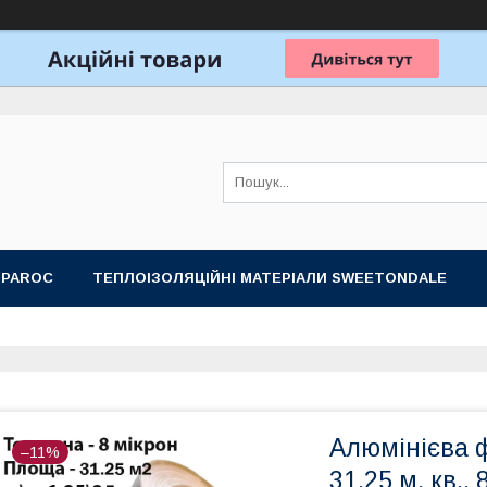
 PAROC
ТЕПЛОІЗОЛЯЦІЙНІ МАТЕРІАЛИ SWEETONDALE
ОБЛАДНАННЯ ДЛЯ ЛАЗНІ, САУНИ
ПОДАРУНКОВІ НАБОРИ
Алюмінієва ф
–11%
31,25 м. кв.,