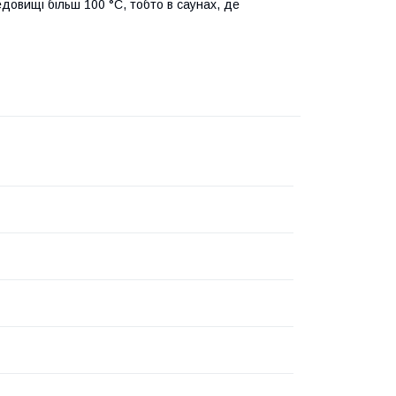
овищі більш 100 °С, тобто в саунах, де