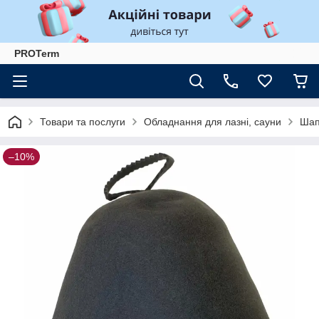
PROTerm
Товари та послуги
Обладнання для лазні, сауни
Шап
–10%