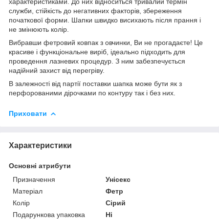
характеристиками. До них відноситься тривалий термін
служби, стійкість до негативних факторів, збереження
початкової форми. Шапки швидко висихають після прання і
не змінюють колір.
Вибравши фетровий ковпак з овчинки, Ви не прогадаєте! Це
красиве і функціональне виріб, ідеально підходить для
проведення лазневих процедур. З ним забезпечується
надійний захист від перегріву.
В залежності від партії поставки шапка може бути як з
перфорованими дірочками по контуру так і без них.
Приховати
Характеристики
Основні атрибути
Призначення
Унісекс
Матеріал
Фетр
Колір
Сірий
Подарункова упаковка
Ні