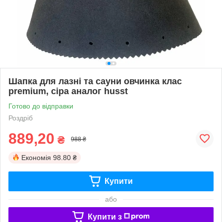
Шапка для лазні та сауни овчинка клас
premium, сіра аналог husst
Готово до відправки
Роздріб
889,20
₴
988 ₴
Економія
98.80 ₴
Купити
або
Купити з