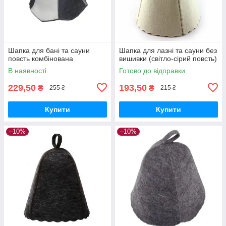
Шапка для бані та сауни
Шапка для лазні та сауни без
повсть комбінована
вишивки (світло-сірий повсть)
В наявності
Готово до відправки
229,50
193,50
₴
₴
255 ₴
215 ₴
Купити
Купити
–10%
–10%