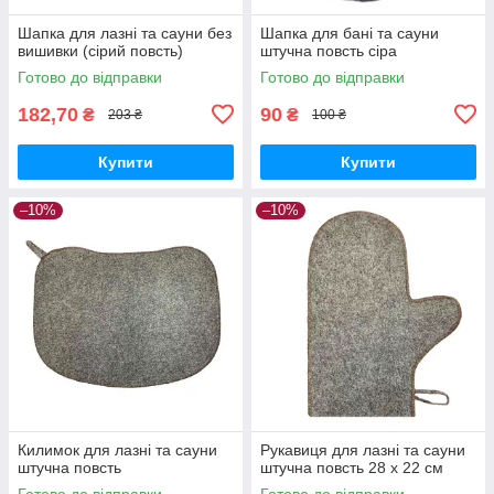
Шапка для лазні та сауни без
Шапка для бані та сауни
вишивки (сірий повсть)
штучна повсть сіра
Готово до відправки
Готово до відправки
182,70
90
₴
₴
203 ₴
100 ₴
Купити
Купити
–10%
–10%
Килимок для лазні та сауни
Рукавиця для лазні та сауни
штучна повсть
штучна повсть 28 х 22 см
Готово до відправки
Готово до відправки