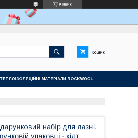
Кошик
Кошик
ТЕПЛОІЗОЛЯЦІЙНІ МАТЕРІАЛИ ROCKWOOL
дарунковий набір для лазні,
унковій упаковці - кілт,