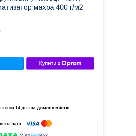
атизатор махра 400 г/м2
₴
Купити з
ротягом 14 днів
за домовленістю