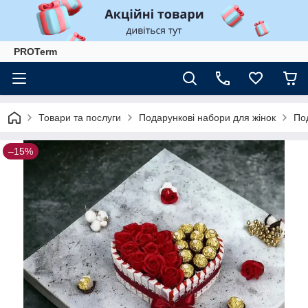
PROTerm
Товари та послуги
Подарункові набори для жінок
Под
–15%