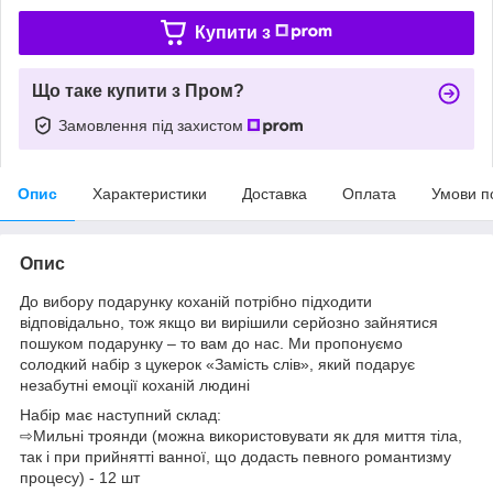
Купити з
Що таке купити з Пром?
Замовлення під захистом
Опис
Характеристики
Доставка
Оплата
Умови п
Опис
До вибору подарунку коханій потрібно підходити
відповідально, тож якщо ви вирішили серйозно зайнятися
пошуком подарунку – то вам до нас. Ми пропонуємо
солодкий набір з цукерок «Замість слів», який подарує
незабутні емоції коханій людині
Набір має наступний склад:
⇨Мильні троянди (можна використовувати як для миття тіла,
так і при прийнятті ванної, що додасть певного романтизму
процесу) - 12 шт