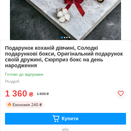
Подарунок коханій дівчині, Солодкі
подарункові бокси, Оригінальний подарунок
своїй дружині, Сюрприз бокс на день
народження
Готово до відправки
Роздріб
1 360
₴
1 600 ₴
Економія
240 ₴
Купити
або