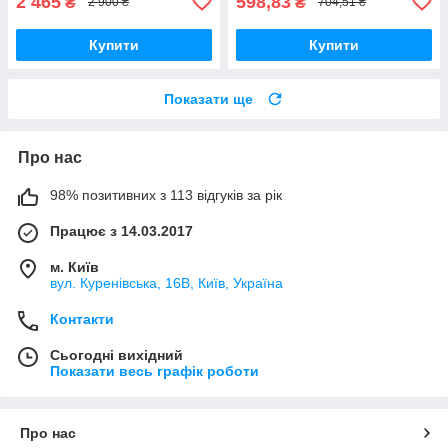
2 465
598,83
₴
₴
2 900 ₴
704,51 ₴
Купити
Купити
Показати ще
Про нас
98% позитивних з 113 відгуків за рік
Працює з 14.03.2017
м. Київ
вул. Куренівська, 16В, Київ, Україна
Контакти
Сьогодні вихідний
Показати весь графік роботи
Про нас