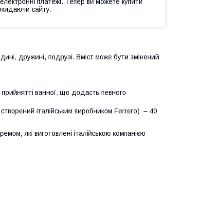
 електронні платежі. Тепер ви можете купити
окидаючи сайту.
дині, дружині, подрузі. Вміст може бути змінений
и прийнятті ванної, що додасть певного
 створений італійським виробником Ferrero) – 40
 кремом, які виготовлені італійською компанією