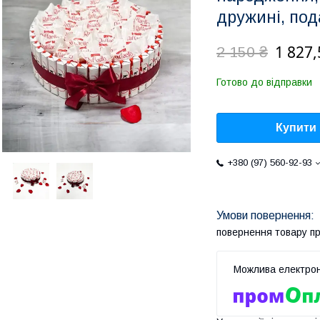
дружині, под
1 827,
2 150 ₴
Готово до відправки
Купити
+380 (97) 560-92-93
повернення товару п