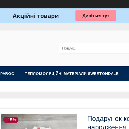
 PAROC
ТЕПЛОІЗОЛЯЦІЙНІ МАТЕРІАЛИ SWEETONDALE
ОБЛАДНАННЯ ДЛЯ ЛАЗНІ, САУНИ
ПОДАРУНКОВІ НАБОРИ
Подарунок ко
–15%
народження,