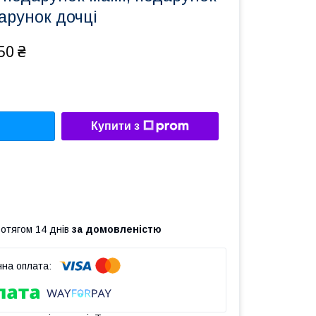
арунок дочці
50 ₴
Купити з
ротягом 14 днів
за домовленістю