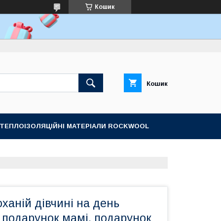
Кошик
Кошик
ТЕПЛОІЗОЛЯЦІЙНІ МАТЕРІАЛИ ROCKWOOL
ханій дівчині на день
 подарунок мамі, подарунок