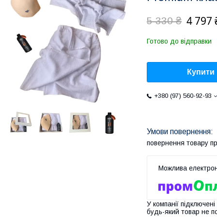
4 797 
5 330 ₴
Готово до відправки
Купити
+380 (97) 560-92-93
повернення товару п
У компанії підключені
будь-який товар не п