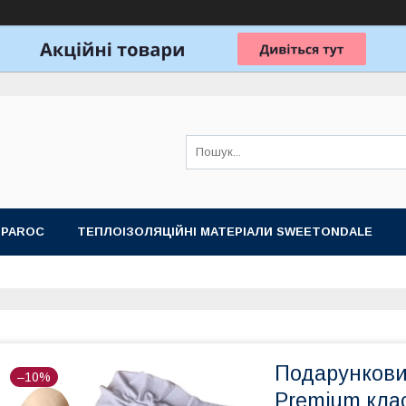
 PAROC
ТЕПЛОІЗОЛЯЦІЙНІ МАТЕРІАЛИ SWEETONDALE
ОБЛАДНАННЯ ДЛЯ ЛАЗНІ, САУНИ
ПОДАРУНКОВІ НАБОРИ
Подарунковий
–10%
Premium класу