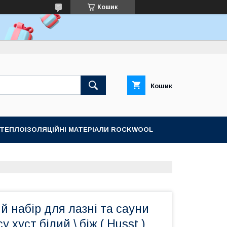
Кошик
Кошик
ТЕПЛОІЗОЛЯЦІЙНІ МАТЕРІАЛИ ROCKWOOL
 набір для лазні та сауни
 хуст білий \ біж ( Husst )