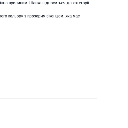
інно приємним. Шапка відноситься до категорії
ого кольору з прозорим віконцем, яка має