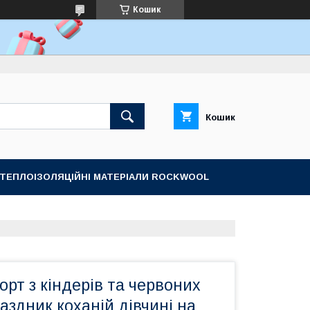
Кошик
Кошик
ТЕПЛОІЗОЛЯЦІЙНІ МАТЕРІАЛИ ROCKWOOL
орт з кіндерів та червоних
аздник коханій дівчині на