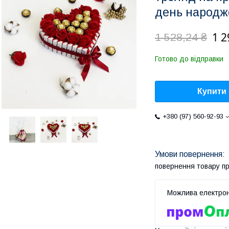
день народж
1 2
1 528,24 ₴
Готово до відправки
Купити
+380 (97) 560-92-93
повернення товару п