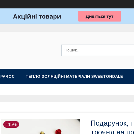
 PAROC
ТЕПЛОІЗОЛЯЦІЙНІ МАТЕРІАЛИ SWEETONDALE
ОБЛАДНАННЯ ДЛЯ ЛАЗНІ, САУНИ
ПОДАРУНКОВІ НАБОРИ
Подарунок, т
–15%
троянд на пр