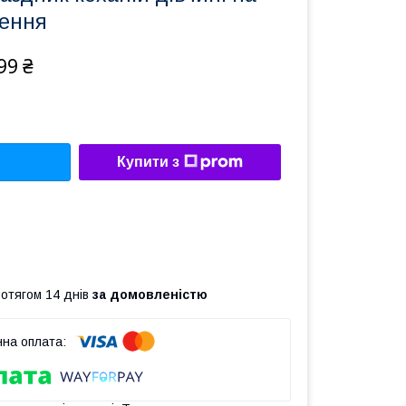
ення
99 ₴
Купити з
ротягом 14 днів
за домовленістю