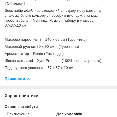
ТОП класу !
Весь набір дбайливо складений в подарункову картонну
упаковку білого кольору з прозорим віконцем, яка має
презентабельний вигляд. Розміри набору в упаковці –
37х37х10 см.
Махрове парео (кілт) – 140 х 65 см (Туреччина)
Махровий рушник 50 х 90 см – (Туреччина)
Ароматизатор – Rento (Фінляндія)
Шапка для лазні – Хуст Premium (100% шерсть кролика)
Подарункова упаковка – 37 х 37 х 10 см
Приховати
Характеристики
Основні атрибути
Призначення
Для чоловіків