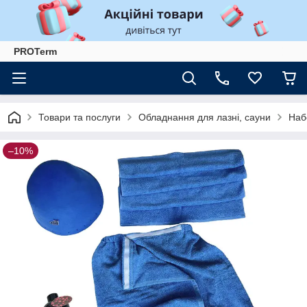
PROTerm
Товари та послуги
Обладнання для лазні, сауни
Наб
–10%