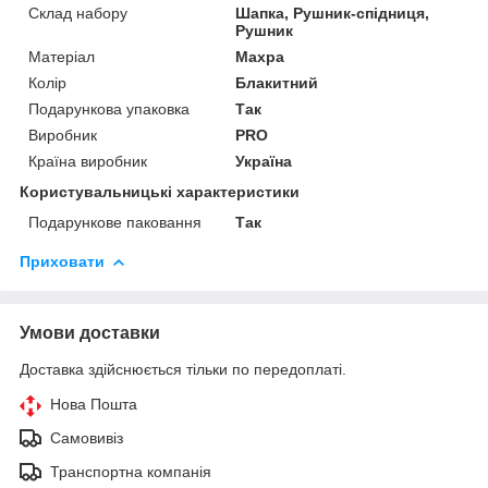
Склад набору
Шапка, Рушник-спідниця,
Рушник
Матеріал
Махра
Колір
Блакитний
Подарункова упаковка
Так
Виробник
PRO
Країна виробник
Україна
Користувальницькі характеристики
Подарункове паковання
Так
Приховати
Умови доставки
Доставка здійснюється тільки по передоплаті.
Нова Пошта
Самовивіз
Транспортна компанія