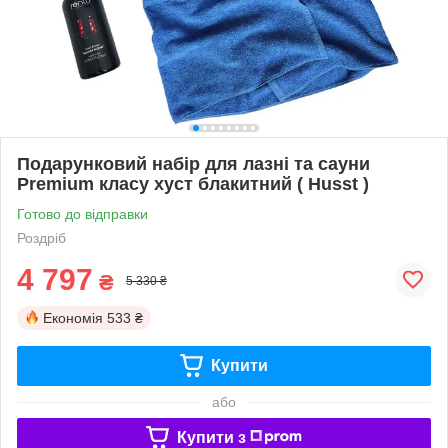
Подарунковий набір для лазні та сауни
Premium класу хуст блакитний ( Husst )
Готово до відправки
Роздріб
4 797
₴
5 330 ₴
Економія
533 ₴
Купити
або
Купити з