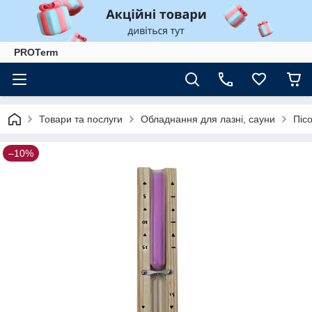
PROTerm
Товари та послуги
Обладнання для лазні, сауни
Піс
–10%