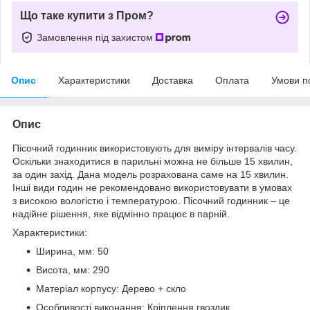
Що таке купити з Пром?
Замовлення під захистом
Опис
Характеристики
Доставка
Оплата
Умови п
Опис
Пісочний годинник використовують для виміру інтервалів часу.
Оскільки знаходитися в парильні можна не більше 15 хвилин,
за один захід. Дана модель розрахована саме на 15 хвилин.
Інші види годин не рекомендовано використовувати в умовах
з високою вологістю і температурою. Пісочний годинник – це
надійне рішення, яке відмінно працює в парній.
Характеристики:
Ширина, мм: 50
Висота, мм: 290
Матеріал корпусу: Дерево + скло
Особливості виконання: Кріплення гвоздик