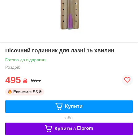
Пісочний годинник для лазні 15 хвилин
Готово до відправки
Роздріб
495
₴
550 ₴
Економія
55 ₴
Купити
або
Купити з