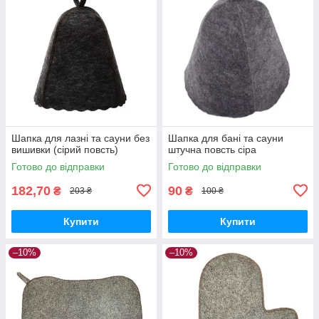
Шапка для лазні та сауни без
Шапка для бані та сауни
вишивки (сірий повсть)
штучна повсть сіра
Готово до відправки
Готово до відправки
182,70
90
₴
₴
203 ₴
100 ₴
Купити
Купити
–10%
–10%