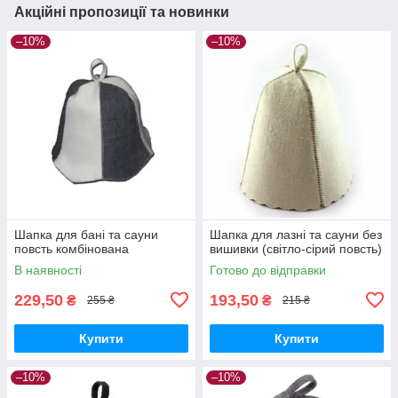
Акційні пропозиції та новинки
–10%
–10%
Шапка для бані та сауни
Шапка для лазні та сауни без
повсть комбінована
вишивки (світло-сірий повсть)
В наявності
Готово до відправки
229,50
193,50
₴
₴
255 ₴
215 ₴
Купити
Купити
–10%
–10%