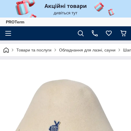
PROTerm
Товари та послуги
Обладнання для лазні, сауни
Шап