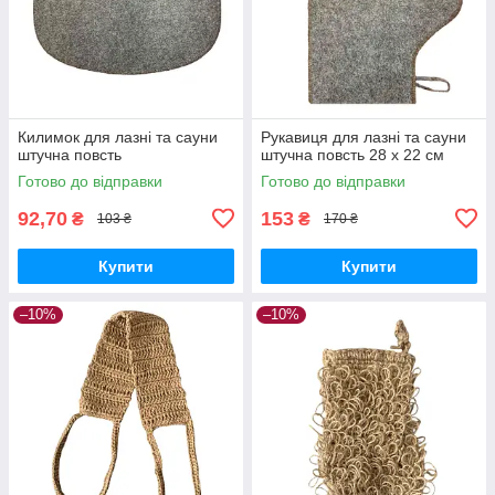
Килимок для лазні та сауни
Рукавиця для лазні та сауни
штучна повсть
штучна повсть 28 х 22 см
Готово до відправки
Готово до відправки
92,70
153
₴
₴
103 ₴
170 ₴
Купити
Купити
–10%
–10%