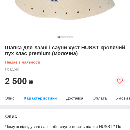
Шапка для лазні і сауни хуст HUSST кролячий
пух клас premium (молочна)
Немає в наявності
Роздріб
2 500
₴
Опис
Характеристики
Доставка
Оплата
Умови 
Опис
Чому ж відвідувачі лазні або сауни носять шапки HUSST? По-