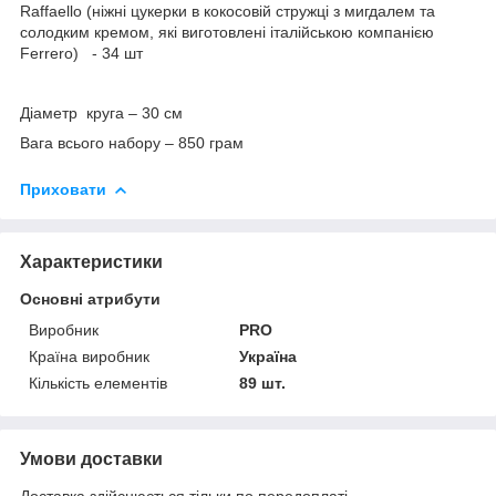
Raffaello (ніжні цукерки в кокосовій стружці з мигдалем та
солодким кремом, які виготовлені італійською компанією
Ferrero) - 34 шт
Діаметр круга – 30 см
Вага всього набору – 850 грам
Приховати
Характеристики
Основні атрибути
Виробник
PRO
Країна виробник
Україна
Кількість елементів
89 шт.
Умови доставки
Доставка здійснюється тільки по передоплаті.