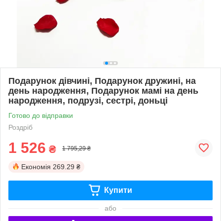
Подарунок дівчині, Подарунок дружині, на
день народження, Подарунок мамі на день
народження, подрузі, сестрі, доньці
Готово до відправки
Роздріб
1 526
₴
1 795,29 ₴
Економія
269.29 ₴
Купити
або