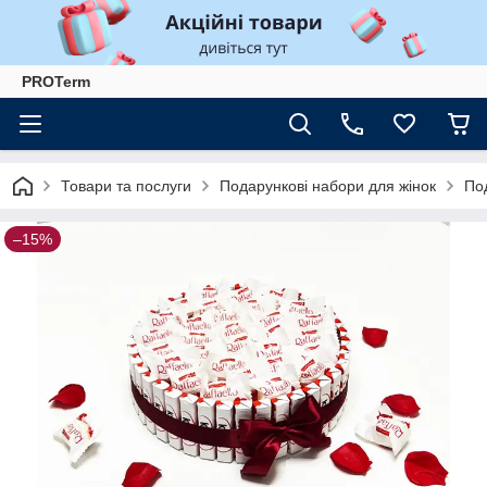
PROTerm
Товари та послуги
Подарункові набори для жінок
Под
–15%