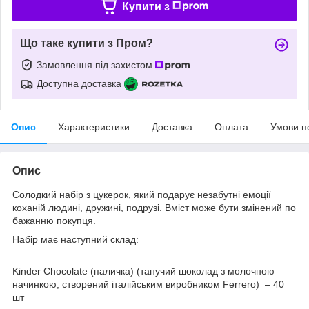
Купити з
Що таке купити з Пром?
Замовлення під захистом
Доступна доставка
Опис
Характеристики
Доставка
Оплата
Умови п
Опис
Солодкий набір з цукерок, який подарує незабутні емоції
коханій людині, дружині, подрузі. Вміст може бути змінений по
бажанню покупця.
Набір має наступний склад:
Kinder Chocolate (паличка) (танучий шоколад з молочною
начинкою, створений італійським виробником Ferrero) – 40
шт