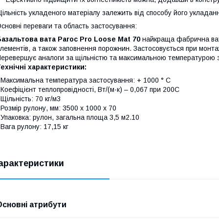
ільність укладеного матеріалу залежить від способу його укладанн
сновні переваги та область застосування:
азальтова вата Paroc Pro Loose Mat 70
найкраща фабрична вата
лементів, а також заповнення порожнин. Застосовується при монтаж
еревершує аналоги за щільністю та максимальною температурою 
ехнічні характеристики:
 Максимальна температура застосування: + 1000 ° С
 Коефіцієнт теплопровідності, Вт/(м·к) – 0,067 при 200С
 Щільність: 70 кг/м3
 Розмір рулону, мм: 3500 х 1000 х 70
 Упаковка: рулон, загальна площа 3,5 м2.10
 Вага рулону: 17,15 кг
арактеристики
Основні атрибути