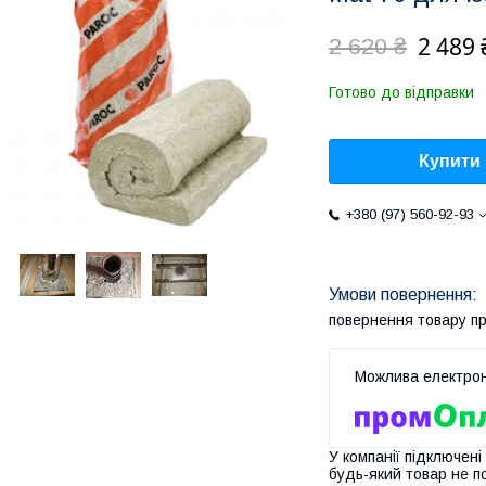
2 489 
2 620 ₴
Готово до відправки
Купити
+380 (97) 560-92-93
повернення товару п
У компанії підключені
будь-який товар не п