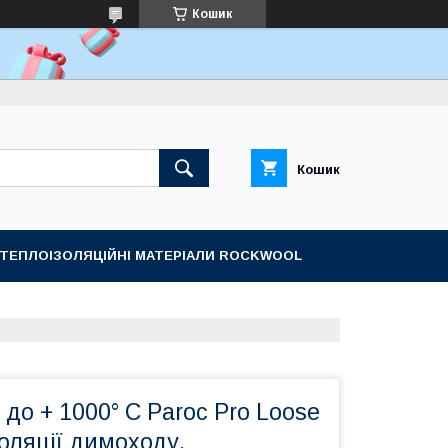
Кошик
Кошик
ТЕПЛОІЗОЛЯЦІЙНІ МАТЕРІАЛИ ROCKWOOL
 до + 1000° С Paroc Pro Loose
золяції димоходу.