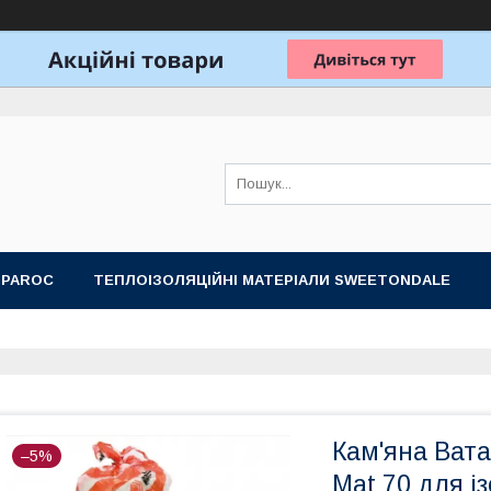
 PAROC
ТЕПЛОІЗОЛЯЦІЙНІ МАТЕРІАЛИ SWEETONDALE
ОБЛАДНАННЯ ДЛЯ ЛАЗНІ, САУНИ
ПОДАРУНКОВІ НАБОРИ
Кам'яна Вата
–5%
Mat 70 для і