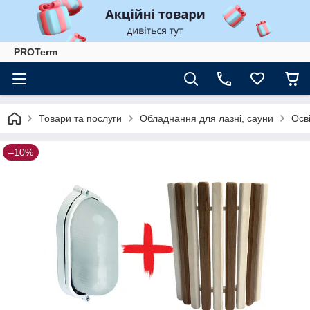
PROTerm
Товари та послуги
Обладнання для лазні, сауни
Осві
–10%