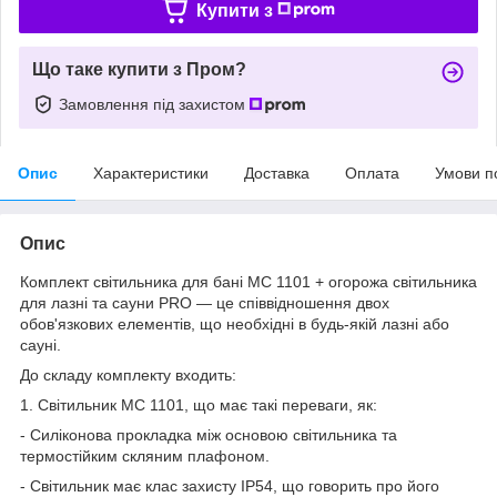
Купити з
Що таке купити з Пром?
Замовлення під захистом
Опис
Характеристики
Доставка
Оплата
Умови п
Опис
Комплект світильника для бані МС 1101 + огорожа світильника
для лазні та сауни PRO — це співвідношення двох
обов'язкових елементів, що необхідні в будь-якій лазні або
сауні.
До складу комплекту входить:
1. Світильник МС 1101, що має такі переваги, як:
- Силіконова прокладка між основою світильника та
термостійким скляним плафоном.
- Світильник має клас захисту IP54, що говорить про його