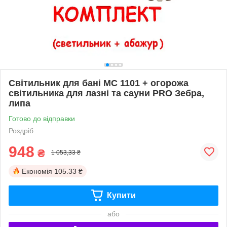
Світильник для бані МС 1101 + огорожа
світильника для лазні та сауни PRO Зебра,
липа
Готово до відправки
Роздріб
948
₴
1 053,33 ₴
Економія
105.33 ₴
Купити
або