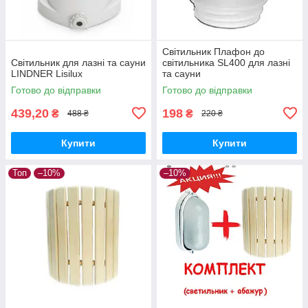
Світильник Плафон до
Світильник для лазні та сауни
світильника SL400 для лазні
LINDNER Lisilux
та сауни
Готово до відправки
Готово до відправки
439,20
198
₴
₴
488 ₴
220 ₴
Купити
Купити
Топ
–10%
–10%