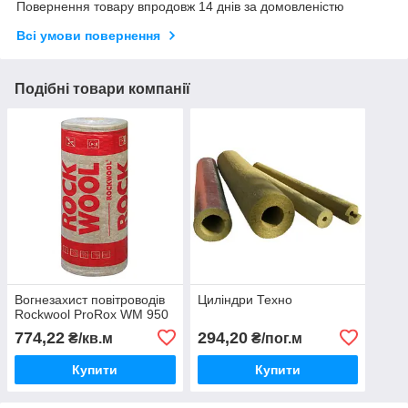
Повернення товару впродовж 14 днів за домовленістю
Всі умови повернення
Подібні товари компанії
Вогнезахист повітроводів
Циліндри Техно
Rockwool ProRox WM 950
774,22
294,20
₴/кв.м
₴/пог.м
Купити
Купити