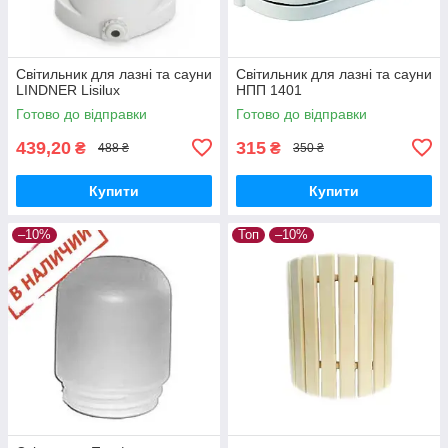
Світильник для лазні та сауни
Світильник для лазні та сауни
LINDNER Lisilux
НПП 1401
Готово до відправки
Готово до відправки
439,20
315
₴
₴
488 ₴
350 ₴
Купити
Купити
–10%
Топ
–10%