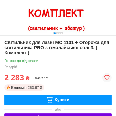
Світильник для лазні МС 1101 + Огорожа для
світильника PRO з гімалайської солі 3. (
Комплект )
Готово до відправки
Роздріб
2 283
₴
2 536,67 ₴
Економія
253.67 ₴
Купити
або