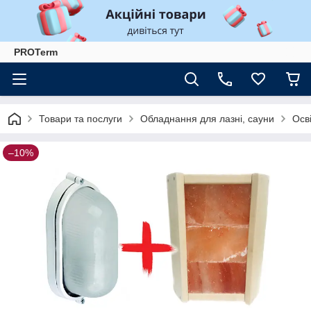
PROTerm
Товари та послуги
Обладнання для лазні, сауни
Осві
–10%