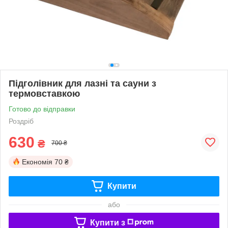
Підголівник для лазні та сауни з
термовставкою
Готово до відправки
Роздріб
630
₴
700 ₴
Економія
70 ₴
Купити
або
Купити з