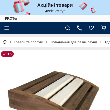
PROTerm
Товари та послуги
Обладнання для лазні, сауни
Підг
–10%