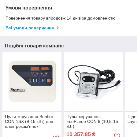
Умови повернення
Повернення товару впродовж 14 днів за домовленістю
Всі умови повернення
Подібні товари компанії
Пульт керування Bonfire
Пульт керування
Підг
CON-1SX (9-15 кВт) для
EcoFlame CON 6 (10,5-15
саун
електрокам'янок
кВт)
10 357,85
₴