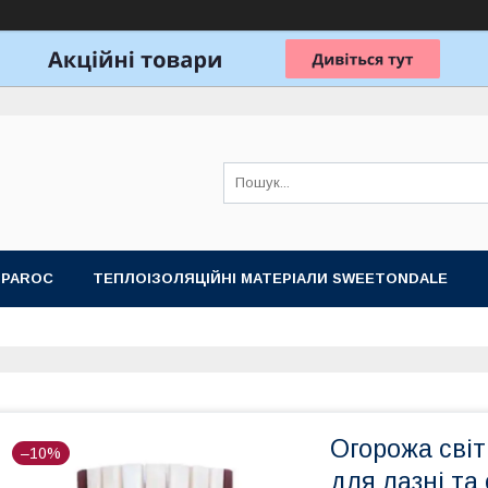
 PAROC
ТЕПЛОІЗОЛЯЦІЙНІ МАТЕРІАЛИ SWEETONDALE
ОБЛАДНАННЯ ДЛЯ ЛАЗНІ, САУНИ
ПОДАРУНКОВІ НАБОРИ
Огорожа сві
–10%
для лазні та