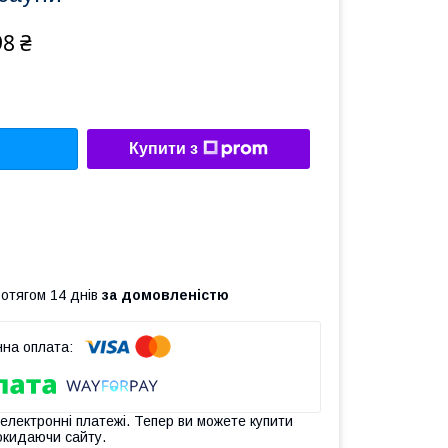
98 ₴
Купити з
ротягом 14 днів
за домовленістю
 електронні платежі. Тепер ви можете купити
окидаючи сайту.