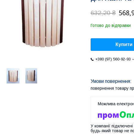
568,
632,20 ₴
Готово до відправки
Купити
+380 (97) 560-92-93
повернення товару п
У компанії підключені
будь-який товар не п