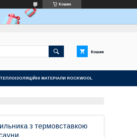
Кошик
Кошик
ТЕПЛОІЗОЛЯЦІЙНІ МАТЕРІАЛИ ROCKWOOL
тильника з термовставкою
 сауни