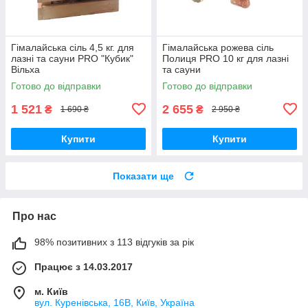
Гімалайська сіль 4,5 кг. для
Гімалайська рожева сіль
лазні та сауни PRO "Кубик"
Полиця PRO 10 кг для лазні
Вільха
та сауни
Готово до відправки
Готово до відправки
1 521
2 655
₴
₴
1 690 ₴
2 950 ₴
Купити
Купити
Показати ще
Про нас
98% позитивних з 113 відгуків за рік
Працює з 14.03.2017
м. Київ
вул. Куренівська, 16В, Київ, Україна