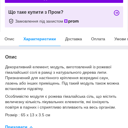
Що таке купити з Пром?
Замовлення під захистом
Опис
Характеристики
Доставка
Оплата
Умови 
Опис
Декоративний елемент, модуль, виготовлений із рожевої
гімалайської солі в рамці з натурального дерева липи.
Призначений для настінного кріплення всередині саун,
лазень або інших приміщень. Під такий модуль також можна
встановити підсвітку.
Особливістю модуля є рожева гімалайська сіль, що містить
величезну кількість лікувальних елементів, які іонізують
повітря в парних і сприятливо впливають на весь організм.
Розмір : 65 х 13 х 3.5 см
Приховати