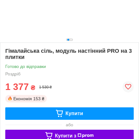
Гімалайська сіль, модуль настінний PRO на 3
плитки
Готово до відправки
Роздріб
1 377
₴
1 530 ₴
Економія
153 ₴
Купити
або
Купити з