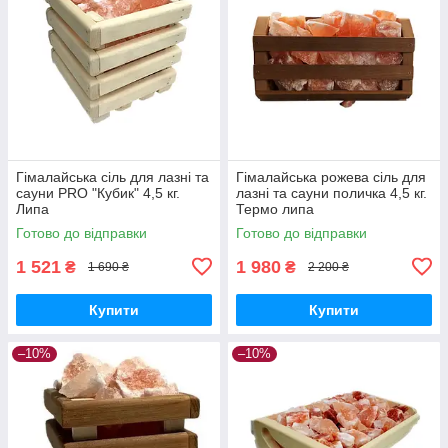
Гімалайська сіль для лазні та
Гімалайська рожева сіль для
сауни PRO "Кубик" 4,5 кг.
лазні та сауни поличка 4,5 кг.
Липа
Термо липа
Готово до відправки
Готово до відправки
1 521
1 980
₴
₴
1 690 ₴
2 200 ₴
Купити
Купити
–10%
–10%