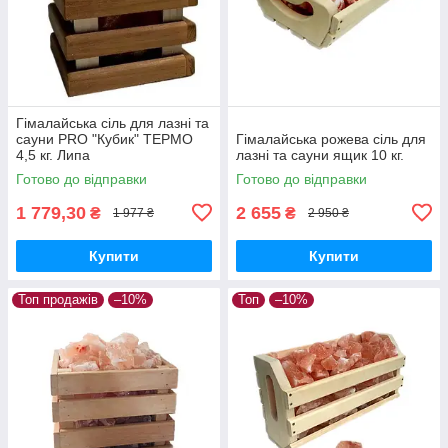
Гімалайська сіль для лазні та
сауни PRO "Кубик" ТЕРМО
Гімалайська рожева сіль для
4,5 кг. Липа
лазні та сауни ящик 10 кг.
Готово до відправки
Готово до відправки
1 779,30
2 655
₴
₴
1 977 ₴
2 950 ₴
Купити
Купити
Топ продажів
–10%
Топ
–10%