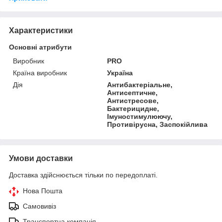
Характеристики
Основні атрибути
Виробник
PRO
Країна виробник
Україна
Дія
Антибактеріальне,
Антисептичне,
Антистресове,
Бактерицидне,
Імуностимулюючу,
Противірусна, Заспокійлива
Умови доставки
Доставка здійснюється тільки по передоплаті.
Нова Пошта
Самовивіз
Транспортна компанія