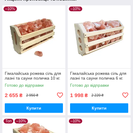
–10%
–10%
Гімалайська рожева сіль для
Гімалайська рожева сіль для
лазні та сауни поличка 10 кг.
лазні та сауни поличка 6 кг.
Готово до відправки
Готово до відправки
2 655
1 998
₴
₴
2 950 ₴
2 220 ₴
Купити
Купити
Топ
–10%
–10%