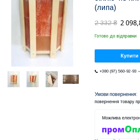
(липа)
2 098,
2 332 ₴
Готово до відправки
Купити
+380 (97) 560-92-93
повернення товару п