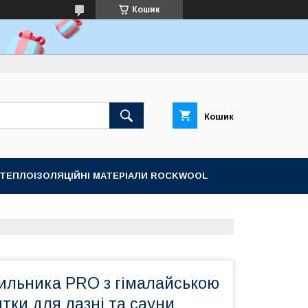
Кошик
Кошик
ТЕПЛОІЗОЛЯЦІЙНІ МАТЕРІАЛИ ROCKWOOL
тильника PRO з гімалайською
итки для лазні та сауни