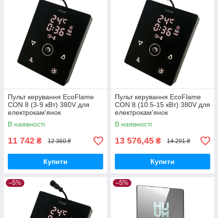
Пульт керування EcoFlame
Пульт керування EcoFlame
CON 8 (3-9 кВт) 380V для
CON 8 (10.5-15 кВт) 380V для
електрокам'янок
електрокам'янок
В наявності
В наявності
11 742
13 576,45
₴
₴
12 360 ₴
14 291 ₴
Купити
Купити
–5%
–5%