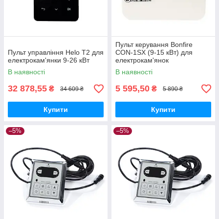
Пульт керування Bonfire
Пульт управління Helo T2 для
CON-1SX (9-15 кВт) для
електрокам'янки 9-26 кВт
електрокам'янок
В наявності
В наявності
32 878,55
5 595,50
₴
₴
34 609 ₴
5 890 ₴
Купити
Купити
–5%
–5%